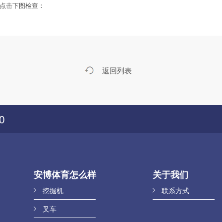
点击下图检查：
返回列表
0
安博体育怎么样
关于我们
挖掘机
联系方式
叉车