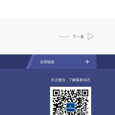
下一条
友情链接
关注微信，了解最新动态