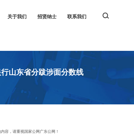
关于我们
招贤纳士
联系我们
规
网
银行山东省分跋涉面分数线
的内容，请重视国家公网广东公网！