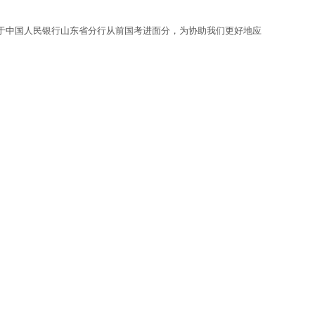
中国人民银行山东省分行从前国考进面分，为协助我们更好地应