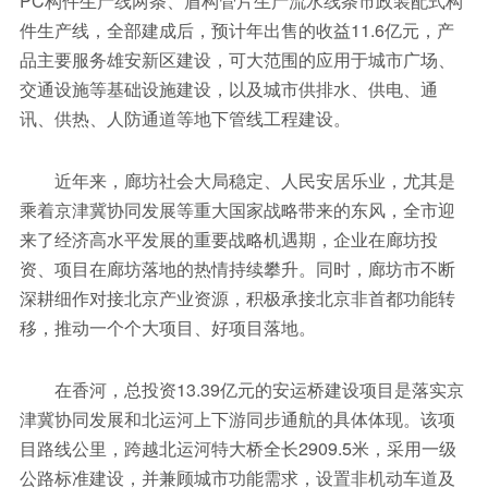
PC构件生产线两条、盾构管片生产流水线条市政装配式构
件生产线，全部建成后，预计年出售的收益11.6亿元，产
品主要服务雄安新区建设，可大范围的应用于城市广场、
交通设施等基础设施建设，以及城市供排水、供电、通
讯、供热、人防通道等地下管线工程建设。
近年来，廊坊社会大局稳定、人民安居乐业，尤其是
乘着京津冀协同发展等重大国家战略带来的东风，全市迎
来了经济高水平发展的重要战略机遇期，企业在廊坊投
资、项目在廊坊落地的热情持续攀升。同时，廊坊市不断
深耕细作对接北京产业资源，积极承接北京非首都功能转
移，推动一个个大项目、好项目落地。
在香河，总投资13.39亿元的安运桥建设项目是落实京
津冀协同发展和北运河上下游同步通航的具体体现。该项
目路线公里，跨越北运河特大桥全长2909.5米，采用一级
公路标准建设，并兼顾城市功能需求，设置非机动车道及