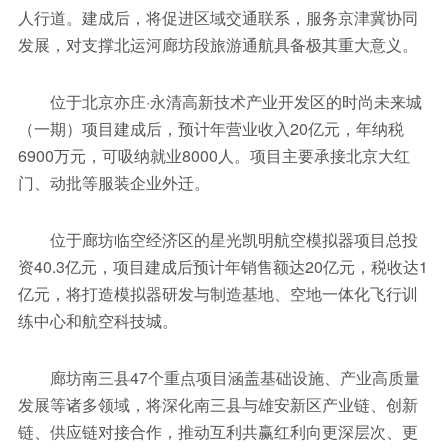
人行道。建成后，将促进区域交通联系，服务京津冀协同
发展，对支撑北运河廊坊段旅游通航具备极其重大意义。
位于北京亦庄·永清高新技术产业开发区的时尚未来城
（一期）项目建成后，预计年营业收入20亿元，年纳税
6900万元，可吸纳就业8000人。项目主要承接北京大红
门、动批等服装企业外迁。
位于廊坊临空经济区的星光凯明航空模拟器项目总投
资40.3亿元，项目建成后预计年销售额达20亿元，税收达1
亿元，将打造模拟器研发与制造基地、空地一体化飞行训
练中心和航空科技城。
廊坊南三县47个重点项目涵盖基础设施、产业高质量
发展等诸多领域，将深化南三县与雄安新区产业链、创新
链、供应链对接合作，推动互利共赢红利向更深层次、更