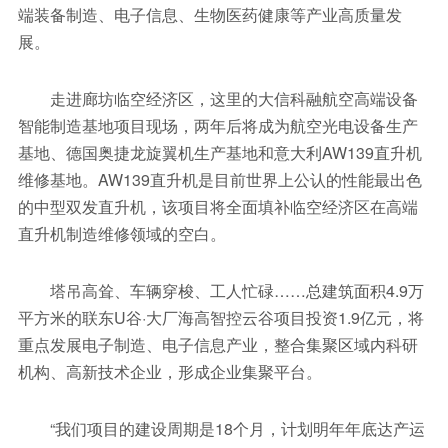
端装备制造、电子信息、生物医药健康等产业高质量发
展。
走进廊坊临空经济区，这里的大信科融航空高端设备
智能制造基地项目现场，两年后将成为航空光电设备生产
基地、德国奥捷龙旋翼机生产基地和意大利AW139直升机
维修基地。AW139直升机是目前世界上公认的性能最出色
的中型双发直升机，该项目将全面填补临空经济区在高端
直升机制造维修领域的空白。
塔吊高耸、车辆穿梭、工人忙碌……总建筑面积4.9万
平方米的联东U谷·大厂海高智控云谷项目投资1.9亿元，将
重点发展电子制造、电子信息产业，整合集聚区域内科研
机构、高新技术企业，形成企业集聚平台。
“我们项目的建设周期是18个月，计划明年年底达产运