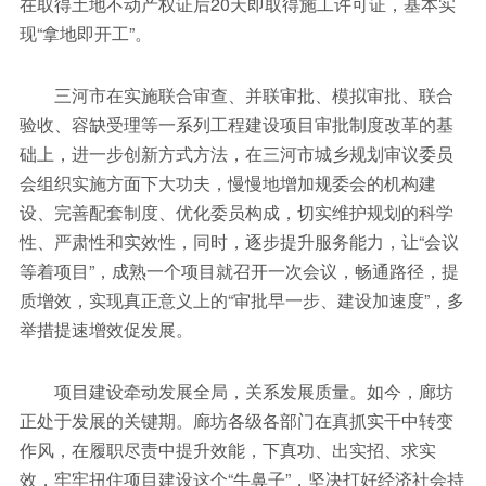
在取得土地不动产权证后20天即取得施工许可证，基本实
现“拿地即开工”。
三河市在实施联合审查、并联审批、模拟审批、联合
验收、容缺受理等一系列工程建设项目审批制度改革的基
础上，进一步创新方式方法，在三河市城乡规划审议委员
会组织实施方面下大功夫，慢慢地增加规委会的机构建
设、完善配套制度、优化委员构成，切实维护规划的科学
性、严肃性和实效性，同时，逐步提升服务能力，让“会议
等着项目”，成熟一个项目就召开一次会议，畅通路径，提
质增效，实现真正意义上的“审批早一步、建设加速度”，多
举措提速增效促发展。
项目建设牵动发展全局，关系发展质量。如今，廊坊
正处于发展的关键期。廊坊各级各部门在真抓实干中转变
作风，在履职尽责中提升效能，下真功、出实招、求实
效，牢牢扭住项目建设这个“牛鼻子”，坚决打好经济社会持