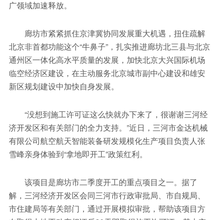
广领域加速释放。
廊坊市紧紧抓住京津冀协同发展重大机遇，扭住疏解
北京非首都功能这个“牛鼻子”，扎实推进廊坊北三县与北京
通州区一体化高水平质量的发展，加快北京大兴国际机场
临空经济区建设，在主动服务北京城市副中心建设和雄安
新区规划建设中加快自身发展。
“没想到施工许可证这么快就办下来了，很谢谢三河经
济开发区和有关部门的全力支持。”近日，三河市金达机械
有限公司航空航天智能装备研发规模化生产项目负责人张
雪峰亲身体验到“拿地即开工”政策红利。
该项目是廊坊市二季度开工的重点项目之一。据了
解，三河经济开发区会同三河市行政审批局、市自规局、
市住建局等有关部门，通过开展模拟审批，帮助该项目方