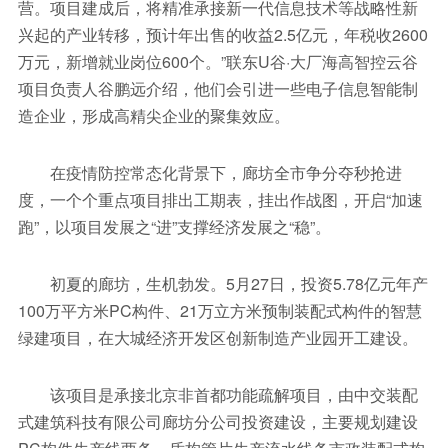
营。项目建成后，将精准承接新一代信息技术等战略性新
兴起的产业转移，预计年出售的收益2.5亿元，年税收2600
万元，新增就业岗位600个。”联东U谷·大厂海高智控云谷
项目负责人谷鹏远介绍，他们会引进一些电子信息智能制
造企业，形成高精尖企业的聚集效应。
在疫情防控常态化背景下，廊坊全市争分夺秒抢进
度，一个个重点项目排出工期表，挂出作战图，开启“加速
跑”，以项目发展之“进”支撑经济发展之“稳”。
初夏的廊坊，生机勃发。5月27日，投资5.78亿元年产
100万平方米PC构件、21万立方米预制装配式构件的智慧
绿建项目，在大城经济开发区创新制造产业园开工建设。
该项目是承接北京非首都功能疏解项目，由中交装配
式建筑科技有限公司廊坊分公司投资建设，主要规划建设