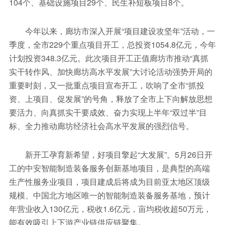
104个、基础设施项目29个、民生补短板项目8个。
今年以来，廊坊市深入开展“项目建设攻坚年”活动，一
季度，全市229个重点项目开工，总投资1054.8亿元，今年
计划投资348.3亿元。此次项目开工正值廊坊市推动“真抓
实干转作风、加快廊坊高水平发展”大讨论活动强势开局的
重要时刻，又一批重点项目宣布开工，吹响了全市“抓投
资、上项目、促发展”的号角，释放了全市上下向解放思想
要活力、向真抓实干要成效、奋力实现上半年“双过半”目
标、全力推动廊坊经济社会高水平发展的强烈信号。
新开工孕育新希望，好项目擎起“大发展”。5月26日开
工的中安智能制造装备服务创新基地项目，是典型的高端
生产性服务业项目，项目建成后将成为目前亚太地区顶级
规模、中国北方地区唯一的智能制造装备服务基地，预计
年营业收入130亿元，税收1.6亿元，亩均税收超50万元，
能有效吸引上下游产业链供应链聚集。