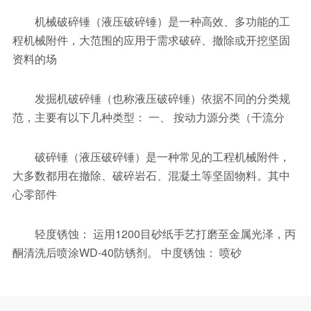
机械破碎锤（液压破碎锤）是一种高效、多功能的工
程机械附件，大范围的应用于需求破碎、撤除或开挖坚固
资料的场
发掘机破碎锤（也称液压破碎锤）依据不同的分类规
范，主要有以下几种类型： 一、 按动力源分类（干流分
破碎锤（液压破碎锤）是一种常见的工程机械附件，
大多数都用在撤除、破碎岩石、混凝土等坚固物料。其中
心零部件
轻度锈蚀： 运用1200目砂纸手艺打磨至金属光泽，丙
酮清洗后喷涂WD-40防锈剂。 中度锈蚀： 喷砂