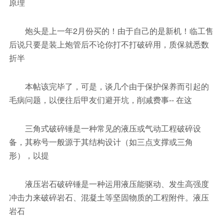
原理
炮头是上一年2月份买的！由于自己的是新机！临工售
后说只要是装上炮管后不论你打不打破碎用，质保就悉数
折半
本帖该完毕了，可是，谈几个由于保护保养而引起的
毛病问题，以便往后甲友们避开坑，削减费事-- 在这
三角式破碎锤是一种常见的液压或气动工程破碎设
备，其称号一般源于其结构设计（如三点支撑或三角
形），以提
液压岩石破碎锤是一种运用液压能驱动、发生高强度
冲击力来破碎岩石、混凝土等坚固物质的工程附件。液压
岩石